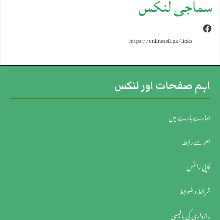
سماجی لنکس
Facebook
https://onlinesell.pk/links
اہم صفحات اور لنکس
ہمارے بارے میں
ہم سے رابطہ
کاپی رائٹس
شرائط و ضوابط
رازداری کی پالیسی