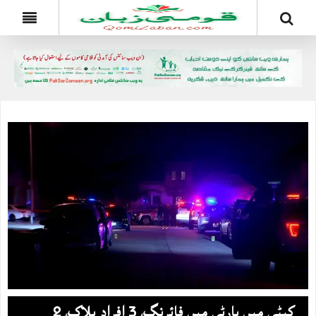
کیٹی میں پارٹی میں فائرنگ، 3 افراد ہلاک، 2