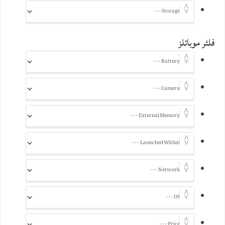
فلٹر موبائلز