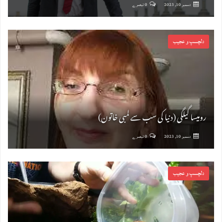
دسمبر 10, 2023
0 تبصرے
دلچسپ و عجیب
رومیسا گیلگی (دنیا کی سب سے لمبی خاتون)
دسمبر 10, 2023
0 تبصرے
دلچسپ و عجیب