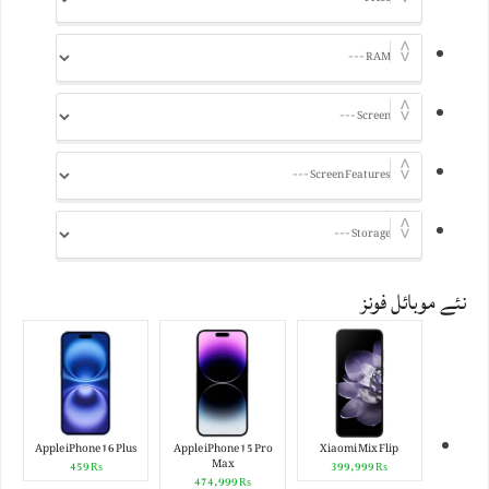
نئے موبائل فونز
Apple iPhone 16 Plus
Apple iPhone 15 Pro
Xiaomi Mix Flip
Max
₨ 459
₨ 399,999
₨ 474,999