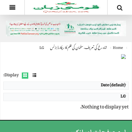
Home
شاہ رخ کی تعریف، سلمان کی فلم کا ریکارڈ بزنس
LG
Products by LG
Display:
Date (default)
LG
Nothing to display yet.