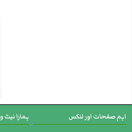
اہم صفحات اور لنکس
ہمارا نیٹ و